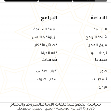
الاذاعة
البرامج
الرئيسية
التربية السليمة
شبكة البرامج
الزيتونة و الناس
فريق العمل
فضائل الأفكار
ترددات البث
فقه الحياة
ميديا
خدمات
صور
أخبار الطقس
تسجيلات
سعر الصرف
فيديو
سياسة الخصوصية
ملفات الارتباط
الشروط والأحكام
2026 © الاذاعة التونسية - جميع الحقوق محفوظة